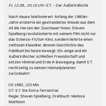
Fr, 12.09., 20:15 Uhr:
E.T. − Der Außerirdische
Nach Hause telefonieren! Anfang der 1980er-
Jahre eroberte ein gestrandetes Wesen aus dem
All die Herzen der Zuschauer*innen. Steven
Spielberg revolutionierte mit seinem Film nicht nur
das Science-Fiction-Kino, sondern lieferte einen
zeitlosen Klassiker, dessen Geschichte das
Publikum bis heute bewegt: Ein Junge und ein
Außerirdischer schließen Freundschaft und
setzen Himmel und Erde in Bewegung, damit E.T.
rechtzeitig zu seinem Heimatplaneten
zurückkehrt.
US 1982, 120 Min.
OT: E.T. the Extra-Terrestrial
Regie: Steven Spielberg, Drehbuch: Melissa
Mathison