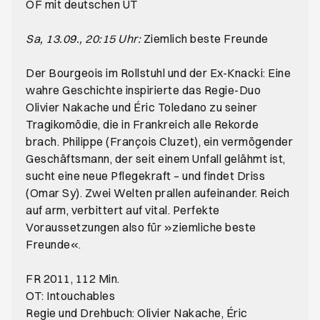
OF mit deutschen UT
Sa, 13.09., 20:15 Uhr:
Ziemlich beste Freunde
Der Bourgeois im Rollstuhl und der Ex-Knacki: Eine
wahre Geschichte inspirierte das Regie-Duo
Olivier Nakache und Éric Toledano zu seiner
Tragikomödie, die in Frankreich alle Rekorde
brach. Philippe (François Cluzet), ein vermögender
Geschäftsmann, der seit einem Unfall gelähmt ist,
sucht eine neue Pflegekraft – und findet Driss
(Omar Sy). Zwei Welten prallen aufeinander. Reich
auf arm, verbittert auf vital. Perfekte
Voraussetzungen also für »ziemliche beste
Freunde«.
FR 2011, 112 Min.
OT: Intouchables
Regie und Drehbuch: Olivier Nakache, Éric