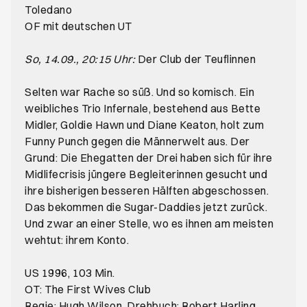
Toledano
OF mit deutschen UT
So, 14.09., 20:15 Uhr:
Der Club der Teuflinnen
Selten war Rache so süß. Und so komisch. Ein
weibliches Trio Infernale, bestehend aus Bette
Midler, Goldie Hawn und Diane Keaton, holt zum
Funny Punch gegen die Männerwelt aus. Der
Grund: Die Ehegatten der Drei haben sich für ihre
Midlifecrisis jüngere Begleiterinnen gesucht und
ihre bisherigen besseren Hälften abgeschossen.
Das bekommen die Sugar-Daddies jetzt zurück.
Und zwar an einer Stelle, wo es ihnen am meisten
wehtut: ihrem Konto.
US 1996, 103 Min.
OT: The First Wives Club
Regie: Hugh Wilson, Drehbuch: Robert Harling