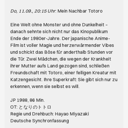
Do, 11.09., 20:15 Uhr
: Mein Nachbar Totoro
Eine Welt ohne Monster und ohne Dunkelheit –
danach sehnte sich nicht nur das Kinopublikum
Ende der 1980er-Jahre. Der japanische Anime-
Film ist voller Magie und herzerwärmender Vibes
und schickt das Böse für anderthalb Stunden vor
die Tür. Zwei Mädchen, die wegen der Krankheit
ihrer Mutter aufs Land gezogen sind, schließen
Freundschaft mit Totoro, einer felligen Kreatur mit
Katzengesicht. Ihre Superkraft: Sie gibt sich nur zu
erkennen, wenn sie selbst es will.
JP 1988, 86 Min.
OT: となりのトトロ
Regie und Drehbuch: Hayao Miyazaki
Deutsche Synchronfassung