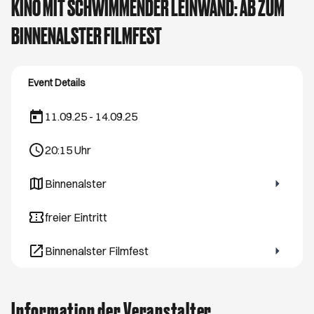
KINO MIT SCHWIMMENDER LEINWAND: AB ZUM
BINNENALSTER FILMFEST
Event Details
11.09.25 - 14.09.25
20:15
Uhr
Binnenalster
Öffnet ein neues Browser-Tab
freier Eintritt
Binnenalster Filmfest
Öffnet ein neues Browser-Tab
Information der Veranstalter