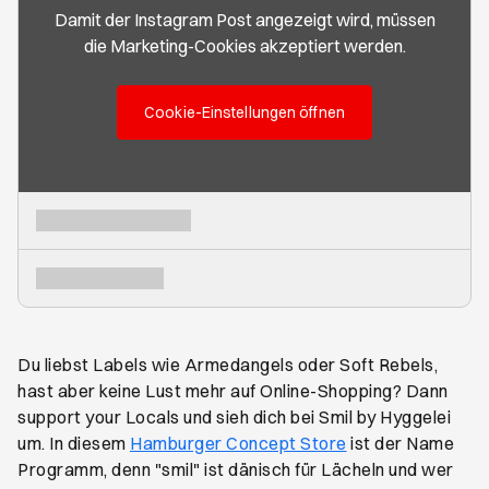
Damit der Instagram Post angezeigt wird, müssen
die Marketing-Cookies akzeptiert werden.
Cookie-Einstellungen öffnen
Du liebst Labels wie Armedangels oder Soft Rebels,
hast aber keine Lust mehr auf Online-Shopping? Dann
support your Locals und sieh dich bei Smil by Hyggelei
um. In diesem
Hamburger Concept Store
ist der Name
Programm, denn "smil" ist dänisch für Lächeln und wer