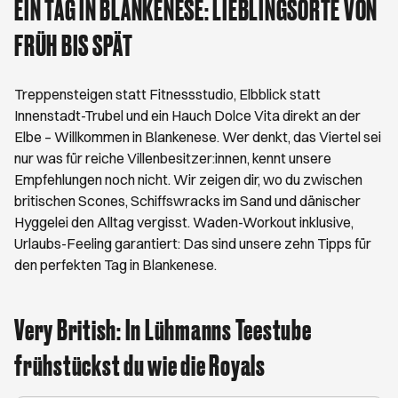
EIN TAG IN BLANKENESE: LIEBLINGSORTE VON
FRÜH BIS SPÄT
Treppensteigen statt Fitnessstudio, Elbblick statt
Innenstadt-Trubel und ein Hauch Dolce Vita direkt an der
Elbe – Willkommen in Blankenese. Wer denkt, das Viertel sei
nur was für reiche Villenbesitzer:innen, kennt unsere
Empfehlungen noch nicht. Wir zeigen dir, wo du zwischen
britischen Scones, Schiffswracks im Sand und dänischer
Hyggelei den Alltag vergisst. Waden-Workout inklusive,
Urlaubs-Feeling garantiert: Das sind unsere zehn Tipps für
den perfekten Tag in Blankenese.
Very British: In Lühmanns Teestube
frühstückst du wie die Royals