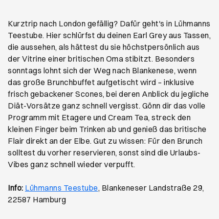
Kurztrip nach London gefällig? Dafür geht's in Lühmanns
Teestube. Hier schlürfst du deinen Earl Grey aus Tassen,
die aussehen, als hättest du sie höchstpersönlich aus
der Vitrine einer britischen Oma stibitzt. Besonders
sonntags lohnt sich der Weg nach Blankenese, wenn
das große Brunchbuffet aufgetischt wird – inklusive
frisch gebackener Scones, bei deren Anblick du jegliche
Diät-Vorsätze ganz schnell vergisst. Gönn dir das volle
Programm mit Etagere und Cream Tea, streck den
kleinen Finger beim Trinken ab und genieß das britische
Flair direkt an der Elbe. Gut zu wissen: Für den Brunch
solltest du vorher reservieren, sonst sind die Urlaubs-
Vibes ganz schnell wieder verpufft.
Öffnet ein neues Browser-Tab
Info:
Lühmanns Teestube
, Blankeneser Landstraße 29,
22587 Hamburg