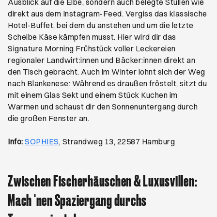
Ausblick auf die Elbe, sondern auch belegte Stullen wie
direkt aus dem Instagram-Feed. Vergiss das klassische
Hotel-Buffet, bei dem du anstehen und um die letzte
Scheibe Käse kämpfen musst. Hier wird dir das
Signature Morning Frühstück voller Leckereien
regionaler Landwirt:innen und Bäcker:innen direkt an
den Tisch gebracht. Auch im Winter lohnt sich der Weg
nach Blankenese: Während es draußen fröstelt, sitzt du
mit einem Glas Sekt und einem Stück Kuchen im
Warmen und schaust dir den Sonnenuntergang durch
die großen Fenster an.
Öffnet ein neues Browser-Tab
Info:
SOPHIES
, Strandweg 13, 22587 Hamburg
Zwischen Fischerhäuschen & Luxusvillen:
Mach 'nen Spaziergang durchs