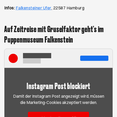
Öffnet ein neues Browser-Tab
Infos:
Falkensteiner Ufer
, 22587 Hamburg
Auf Zeitreise mit Gruselfaktor geht's im
Puppenmuseum Falkenstein
Instagram Post blockiert
Damit der Instagram Post angezeigt wird, müssen
die Marketing-Cookies akzeptiert werden.