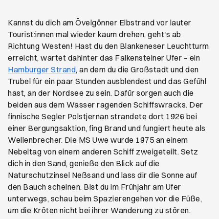
Kannst du dich am Övelgönner Elbstrand vor lauter
Tourist:innen mal wieder kaum drehen, geht's ab
Richtung Westen! Hast du den Blankeneser Leuchtturm
erreicht, wartet dahinter das Falkensteiner Ufer – ein
Hamburger Strand
, an dem du die Großstadt und den
Trubel für ein paar Stunden ausblendest und das Gefühl
hast, an der Nordsee zu sein. Dafür sorgen auch die
beiden aus dem Wasser ragenden Schiffswracks. Der
finnische Segler Polstjernan strandete dort 1926 bei
einer Bergungsaktion, fing Brand und fungiert heute als
Wellenbrecher. Die MS Uwe wurde 1975 an einem
Nebeltag von einem anderen Schiff zweigeteilt. Setz
dich in den Sand, genieße den Blick auf die
Naturschutzinsel Neßsand und lass dir die Sonne auf
den Bauch scheinen. Bist du im Frühjahr am Ufer
unterwegs, schau beim Spazierengehen vor die Füße,
um die Kröten nicht bei ihrer Wanderung zu stören.