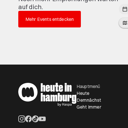
auf dich.
Mehr Events entdecken
Hauptmenü
Heute
Demnächst
Geht Immer
Öffnet ein neues Browser-Tab
Öffnet ein neues Browser-Tab
Öffnet ein neues Browser-Tab
Öffnet ein neues Browser-Tab