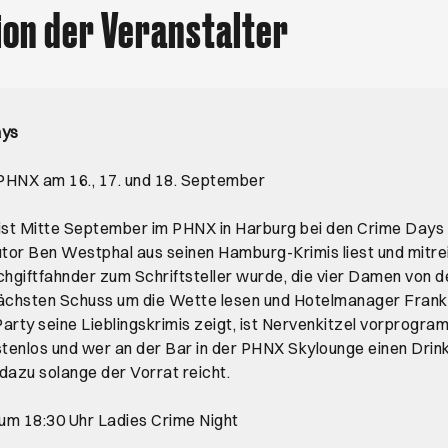
ion der Veranstalter
ays
PHNX am 16., 17. und 18. September
st Mitte September im PHNX in Harburg bei den Crime Days
or Ben Westphal aus seinen Hamburg-Krimis liest und mitre
chgiftfahnder zum Schriftsteller wurde, die vier Damen von 
nächsten Schuss um die Wette lesen und Hotelmanager Fran
arty seine Lieblingskrimis zeigt, ist Nervenkitzel vorprogram
stenlos und wer an der Bar in der PHNX Skylounge einen Drink
dazu solange der Vorrat reicht.
um 18:30 Uhr Ladies Crime Night