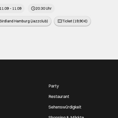
11.09 - 11.09
20:30 Uhr
Birdland Hamburg (Jazzclub)
Ticket (19,90 €)
Party
Restaurant
Sehenswürdigkeit
Shopping & Märkte