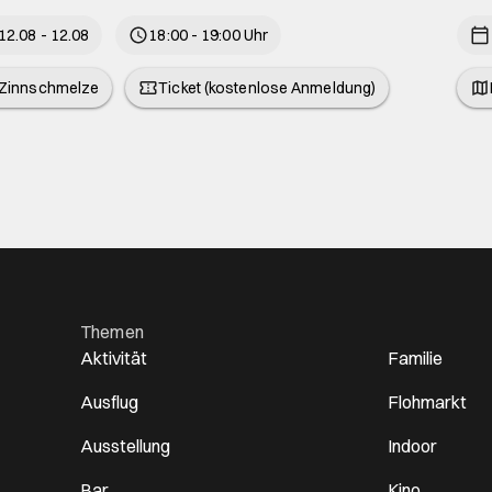
12.08 - 12.08
18:00 - 19:00 Uhr
Zinnschmelze
Ticket (kostenlose Anmeldung)
Themen
Aktivität
Familie
Ausflug
Flohmarkt
Ausstellung
Indoor
Bar
Kino