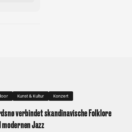
door
Kunst & Kultur
Konzert
dsnø verbindet skandinavische Folklore
d modernen Jazz