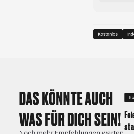
Kostenlos
Ind
DAS KÖNNTE AUCH
Ko
WAS FÜR DICH SEIN!
Fei
sta
Noch mehr Empfehlungen warten