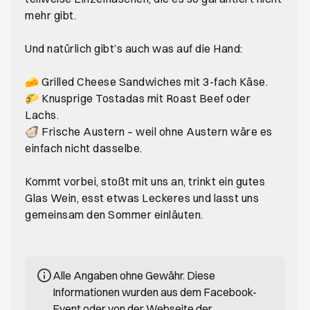
mehr gibt.
Und natürlich gibt’s auch was auf die Hand:
🧀 Grilled Cheese Sandwiches mit 3-fach Käse.
🌮 Knusprige Tostadas mit Roast Beef oder
Lachs.
🦪 Frische Austern – weil ohne Austern wäre es
einfach nicht dasselbe.
Kommt vorbei, stoßt mit uns an, trinkt ein gutes
Glas Wein, esst etwas Leckeres und lasst uns
gemeinsam den Sommer einläuten.
Alle Angaben ohne Gewähr. Diese
Informationen wurden aus dem Facebook-
Event oder von der Webseite der