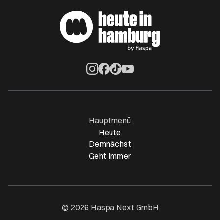
Öffnet ein neues Browser-Tab
Öffnet ein neues Browser-Tab
Öffnet ein neues Browser-Tab
Öffnet ein neues Browser-Ta
Hauptmenü
Heute
Demnächst
Geht Immer
© 2026 Haspa Next GmbH