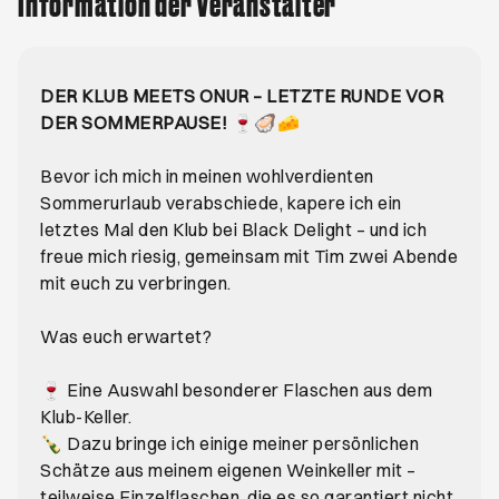
Information der Veranstalter
DER KLUB MEETS ONUR – LETZTE RUNDE VOR
DER SOMMERPAUSE!
🍷🦪🧀
Bevor ich mich in meinen wohlverdienten
Sommerurlaub verabschiede, kapere ich ein
letztes Mal den Klub bei Black Delight – und ich
freue mich riesig, gemeinsam mit Tim zwei Abende
mit euch zu verbringen.
Was euch erwartet?
🍷 Eine Auswahl besonderer Flaschen aus dem
Klub-Keller.
🍾 Dazu bringe ich einige meiner persönlichen
Schätze aus meinem eigenen Weinkeller mit –
teilweise Einzelflaschen, die es so garantiert nicht