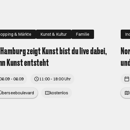
opping & Märkte
Kunst & Kultur
Familie
In
 Hamburg zeigt Kunst bist du live dabei,
Nor
n Kunst entsteht
un
06.09 - 06.09
11:00 - 18:00 Uhr
Überseeboulevard
kostenlos