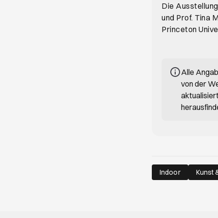
Die Ausstellung
und Prof. Tina 
Princeton Unive
Alle Anga
von der We
aktualisie
herausfind
Indoor
Kunst &