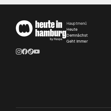
Hauptmenü
Heute
Demnächst
Geht Immer
Öffnet ein neues Browser-Tab
Öffnet ein neues Browser-Tab
Öffnet ein neues Browser-Tab
Öffnet ein neues Browser-Tab