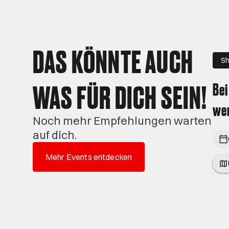
DAS KÖNNTE AUCH
Sh
WAS FÜR DICH SEIN!
Bei
wen
Noch mehr Empfehlungen warten
auf dich.
Mehr Events entdecken