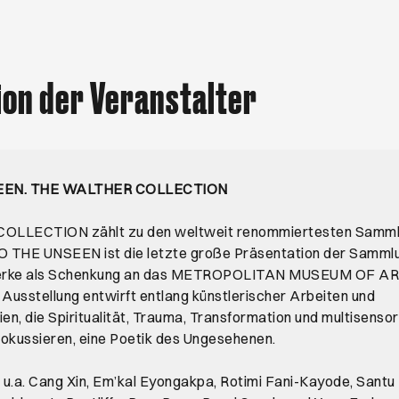
ion der Veranstalter
EEN. THE WALTHER COLLECTION
OLLECTION zählt zu den weltweit renommiertesten Samml
TO THE UNSEEN ist die letzte große Präsentation der Sammlu
erke als Schenkung an das METROPOLITAN MUSEUM OF AR
 Ausstellung entwirft entlang künstlerischer Arbeiten und
ien, die Spiritualität, Trauma, Transformation und multisenso
kussieren, eine Poetik des Ungesehenen.
u.a. Cang Xin, Em’kal Eyongakpa, Rotimi Fani-Kayode, Santu