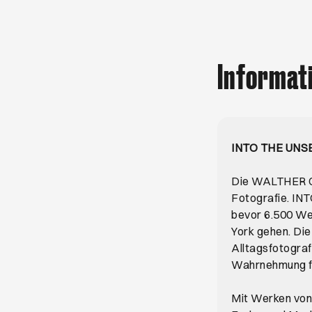
Informat
INTO THE UNS
Die WALTHER C
Fotografie. IN
bevor 6.500 W
York gehen. Die
Alltagsfotograf
Wahrnehmung fo
Mit Werken von 