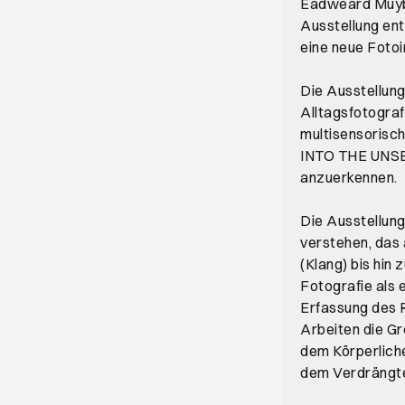
Eadweard Muybr
Ausstellung en
eine neue Fotoi
Die Ausstellung
Alltagsfotografi
multisensorische
INTO THE UNSEEN
anzuerkennen.
Die Ausstellung
verstehen, das 
(Klang) bis hin
Fotografie als 
Erfassung des R
Arbeiten die G
dem Körperlich
dem Verdrängt