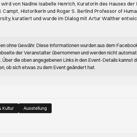
 wird von Nadine Isabelle Henrich, Kuratorin des Hauses der
M. Campt, Historikerin und Roger S. Berlind Professor of Huma
rsity, kuratiert und wurde im Dialog mit Artur Walther entwic
ben ohne Gewähr. Diese Informationen wurden aus dem Faceboo
bseite der Veranstalter übernommen und werden nicht automat
rt. Über die oben angegebenen Links in den Event-Details kannst 
en, ob sich etwas zu dem Event geändert hat.
 Kultur
Ausstellung